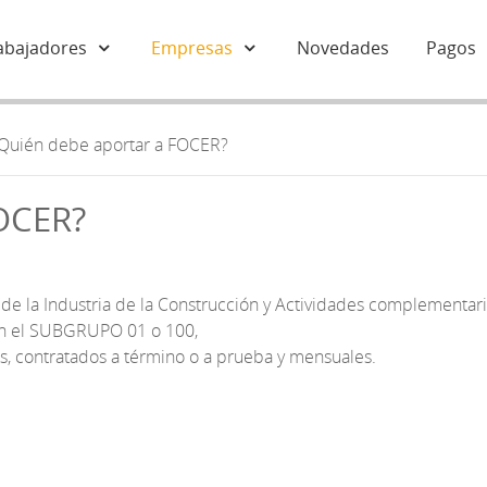
abajadores
Empresas
Novedades
Pagos
Quién debe aportar a FOCER?
FOCER?
e la Industria de la Construcción y Actividades complementaria
en el SUBGRUPO 01 o 100,
les, contratados a término o a prueba y mensuales.