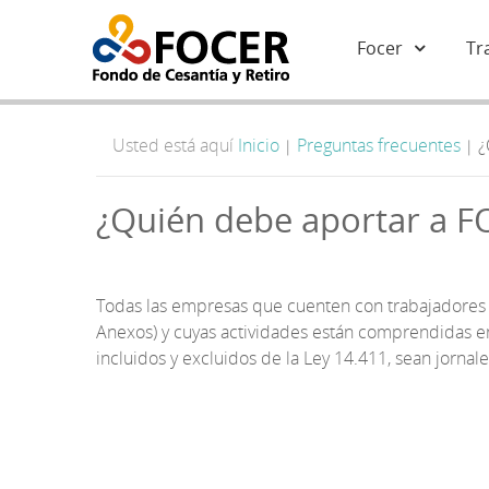
Focer
Tr
Usted está aquí
Inicio
Preguntas frecuentes
¿
|
|
¿Quién debe aportar a 
Todas las empresas que cuenten con trabajadores d
Anexos) y cuyas actividades están comprendidas 
incluidos y excluidos de la Ley 14.411, sean jorna