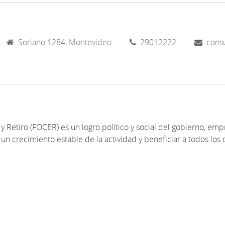
Soriano 1284, Montevideo
29012222
cons
y Retiro (FOCER) es un logro político y social del gobierno, emp
un crecimiento estable de la actividad y beneficiar a todos los 