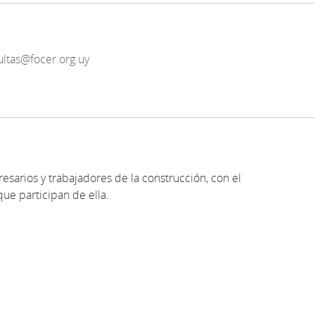
ultas@focer.org.uy
resarios y trabajadores de la construcción, con el
que participan de ella.