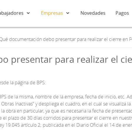
abajadores
Empresas
Novedades
Pagos
Qué documentación debo presentar para realizar el cierre en
 presentar para realizar el ci
sde la página de BPS:
e la misma, nombre de la empresa, fecha de inicio, etc. Ade
 Obras Inactivas” y despliega el cuadro, en el cual se visualiza l
 obra en particular, ya que es necesaria la fecha de presentac
e el plazo de 30 días corridos para presentar el cierre en nuestr
y 19.045 artículo 2; publicada en el Diario Oficial el 14 de ene