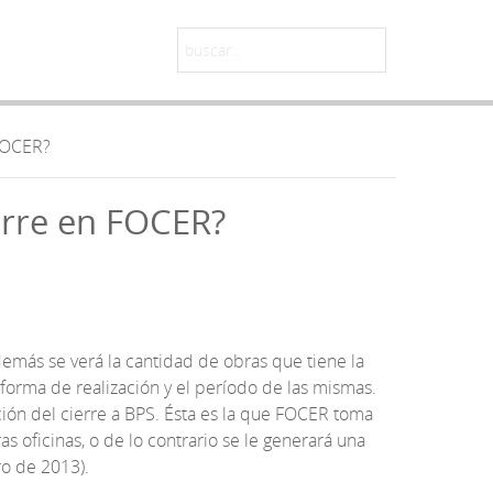
 FOCER?
erre en FOCER?
más se verá la cantidad de obras que tiene la
a forma de realización y el período de las mismas.
ión del cierre a BPS. Ésta es la que FOCER toma
as oficinas, o de lo contrario se le generará una
ro de 2013).