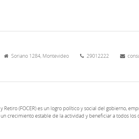
Soriano 1284, Montevideo
29012222
cons
y Retiro (FOCER) es un logro político y social del gobierno, emp
un crecimiento estable de la actividad y beneficiar a todos los 