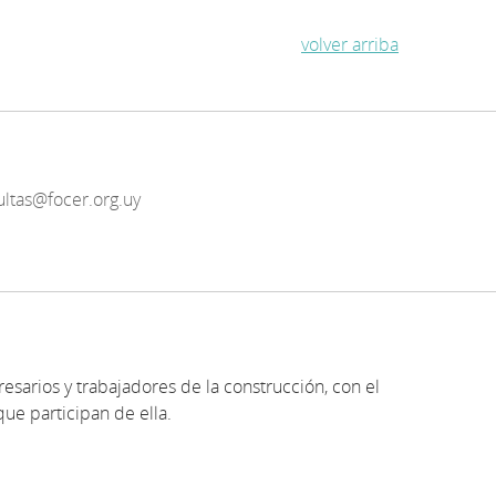
volver arriba
ultas@focer.org.uy
resarios y trabajadores de la construcción, con el
que participan de ella.