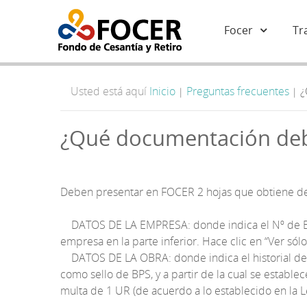
Focer
Tr
Usted está aquí
Inicio
Preguntas frecuentes
¿
|
|
¿Qué documentación debo
Deben presentar en FOCER 2 hojas que obtiene de
DATOS DE LA EMPRESA: donde indica el Nº de BPS d
empresa en la parte inferior. Hace clic en “Ver sólo
DATOS DE LA OBRA: donde indica el historial de la
como sello de BPS, y a partir de la cual se establec
multa de 1 UR (de acuerdo a lo establecido en la Le