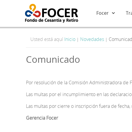
Focer
Tr
Usted está aquí
Inicio
Novedades
Comunica
|
|
Comunicado
Por resolución de la Comisión Administradora de F
Las multas por el incumplimiento en las declaracio
Las multas por cierre o inscripción fuera de fecha, 
Gerencia Focer