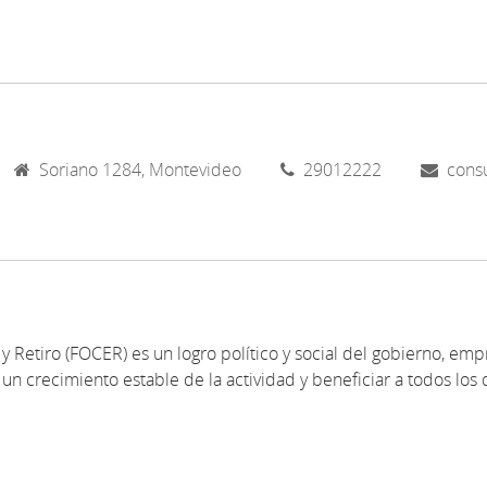
Soriano 1284, Montevideo
29012222
cons
y Retiro (FOCER) es un logro político y social del gobierno, emp
un crecimiento estable de la actividad y beneficiar a todos los 