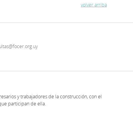
volver arriba
ultas@focer.org.uy
resarios y trabajadores de la construcción, con el
que participan de ella.