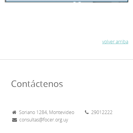
volver arriba
Contáctenos
Soriano 1284, Montevideo
29012222
consultas@focer.org.uy