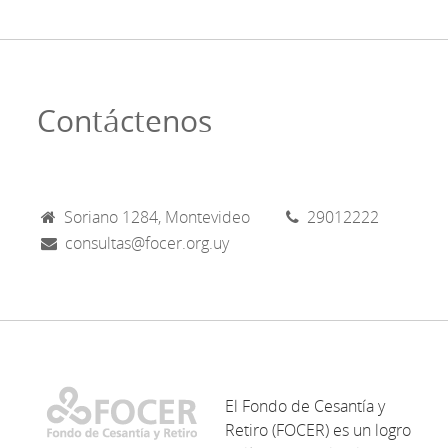
Contáctenos
Soriano 1284, Montevideo
29012222
consultas@focer.org.uy
El Fondo de Cesantía y
Retiro (FOCER) es un logro