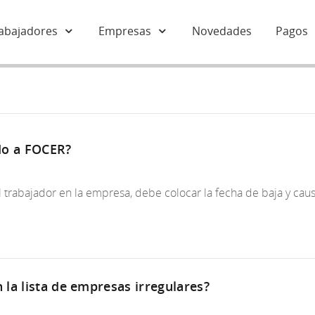
abajadores
Empresas
Novedades
Pagos
do a FOCER?
l trabajador en la empresa, debe colocar la fecha de baja y cau
la lista de empresas irregulares?