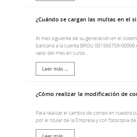
¿Cuándo se cargan las multas en el 
Al mes siguiente de su generación en el sist
bancaria a la cuenta BROU 001565759-00006 co
valor del mes en curso…
Leer más ...
¿Cómo realizar la modificación de co
Para realizar el cambio de correo en nuestra b
por el titular de la Empresa y con fotocopia d
Leer más ...