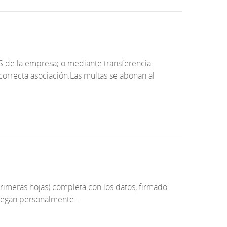
 de la empresa; o mediante transferencia
correcta asociación.Las multas se abonan al
primeras hojas) completa con los datos, firmado
ntregan personalmente…