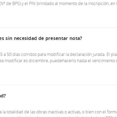
Nº de BPS) y el PIN brindado al momento de la inscripción, en l
es sin necesidad de presentar nota?
5 a 50 días corridos para modificar la declaración jurada. El pla
esea modificar es diciembre, puedehacerlo hasta el vencimiento
ad?
 la totalidad de las obras inactivas o activas, o bien con el form