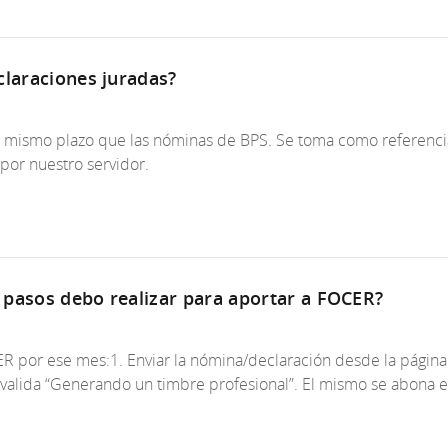
claraciones juradas?
l mismo plazo que las nóminas de BPS. Se toma como referenci
por nuestro servidor.
 pasos debo realizar para aportar a FOCER?
 por ese mes:1. Enviar la nómina/declaración desde la página w
alida “Generando un timbre profesional”. El mismo se abona e