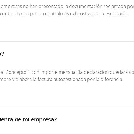
as empresas no han presentado la documentación reclamada por 
a deberá pasa por un controlmás exhaustivo de la escribanía.
o?
al Concepto 1 con Importe mensual (la declaración quedará con
bre y elabora la factura autogestionada por la diferencia.
uenta de mi empresa?