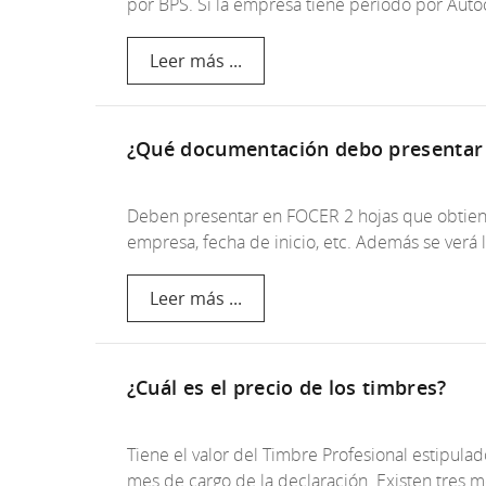
por BPS. Si la empresa tiene período por Aut
Leer más ...
¿Qué documentación debo presentar p
Deben presentar en FOCER 2 hojas que obtien
empresa, fecha de inicio, etc. Además se verá 
Leer más ...
¿Cuál es el precio de los timbres?
Tiene el valor del Timbre Profesional estipula
mes de cargo de la declaración. Existen tres 