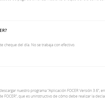
CER?
e cheque del día. No se trabaja con efectivo.
 descargar nuestro programa “Aplicación FOCER Versión 3.6”, en 
 de FOCER”, que es uninstructivo de cómo debe realizar la decla