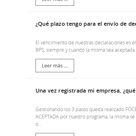
¿Qué plazo tengo para el envío de de
El vencimiento de nuestras declaraciones es e
BPS, siempre y cuando la misma sea aceptada 
Leer más ...
Una vez registrada mi empresa, ¿qué
Gestionando los 3 pasos queda realizado FOCER
ACEPTADA por nuestro programa, la misma se v
o…