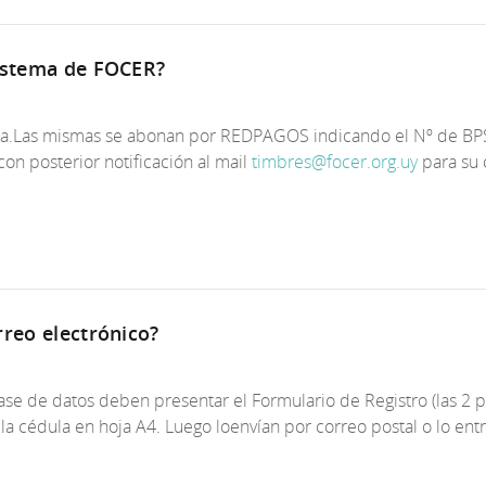
sistema de FOCER?
ema.Las mismas se abonan por REDPAGOS indicando el Nº de BPS
n posterior notificación al mail
timbres@focer.org.uy
para su 
rreo electrónico?
ase de datos deben presentar el Formulario de Registro (las 2 
e la cédula en hoja A4. Luego loenvían por correo postal o lo e