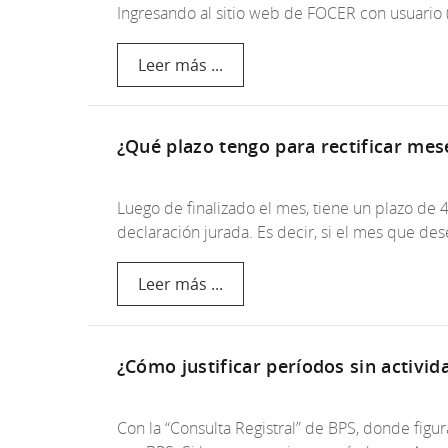
Ingresando al sitio web de FOCER con usuario (
Leer más ...
¿Qué plazo tengo para rectificar mes
Luego de finalizado el mes, tiene un plazo de 4
declaración jurada. Es decir, si el mes que d
Leer más ...
¿Cómo justificar períodos sin activid
Con la “Consulta Registral” de BPS, donde figura