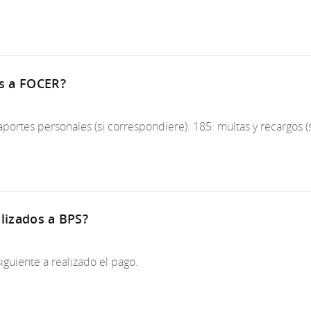
es a FOCER?
 aportes personales (si correspondiere). 185: multas y recargo
alizados a BPS?
iguiente a realizado el pago.