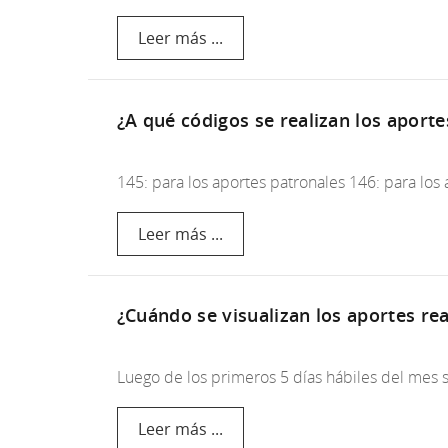
Leer más ...
¿A qué códigos se realizan los aport
145: para los aportes patronales 146: para los
Leer más ...
¿Cuándo se visualizan los aportes re
Luego de los primeros 5 días hábiles del mes s
Leer más ...