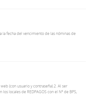
a la fecha del vencimiento de las nóminas de
eb (con usuario y contraseña).2. Al ser
n los locales de REDPAGOS con el Nº de BPS,