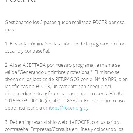
Gestionando los 3 pasos queda realizado FOCER por ese
mes:
1. Enviar la nómina/declaración desde la página web (con
usuario y contraseña).
2. Al ser ACEPTADA por nuestro programa, la misma se
valida “Generando un timbre profesional”. El mismo se
abona en los locales de REDPAGOS con el Nº de BPS, o en
las oficinas de FOCER, únicamente con cheque del
día o mediante transferencia bancaria a la cuenta BROU
001565759-00006 (ex 600-2188522). En este último caso
debe notificarlo a
timbres@focer.org.uy
.
3. Deben ingresar al sitio web de FOCER, con usuario y
contraseña: Empresas/Consulta en Línea y colocando los