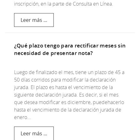
inscripción, en la parte de Consulta en Línea.
Leer más ...
¿Qué plazo tengo para rectificar meses sin
necesidad de presentar nota?
Luego de finalizado el mes, tiene un plazo de 45 a
50 días corridos para modificar la declaración
jurada. El plazo es hasta el vencimiento de la
siguiente declaración jurada. Es decir, si el mes
que desea modificar es diciembre, puedehacerlo
hasta el vencimiento de la declaración jurada de
enero…
Leer más ...