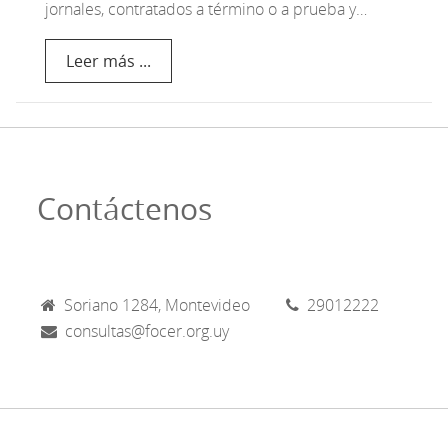
jornales, contratados a término o a prueba y…
Leer más ...
Contáctenos
Soriano 1284, Montevideo
29012222
consultas@focer.org.uy