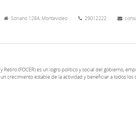
Soriano 1284, Montevideo
29012222
cons
y Retiro (FOCER) es un logro político y social del gobierno, emp
un crecimiento estable de la actividad y beneficiar a todos los 