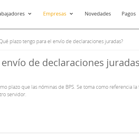
abajadores
Empresas
Novedades
Pagos
Qué plazo tengo para el envío de declaraciones juradas?
 envío de declaraciones jurada
smo plazo que las nóminas de BPS. Se toma como referencia la 
ro servidor.