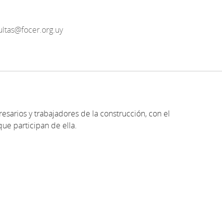
ultas@focer.org.uy
resarios y trabajadores de la construcción, con el
que participan de ella.