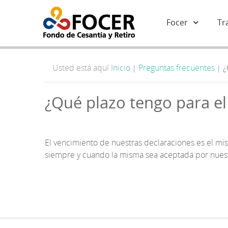
Focer
Tr
Usted está aquí
Inicio
Preguntas frecuentes
¿
|
|
¿Qué plazo tengo para el
El vencimiento de nuestras declaraciones es el mi
siempre y cuando la misma sea aceptada por nuest