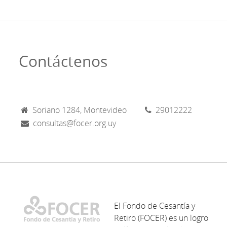
Contáctenos
Soriano 1284, Montevideo
29012222
consultas@focer.org.uy
El Fondo de Cesantía y
Retiro (FOCER) es un logro