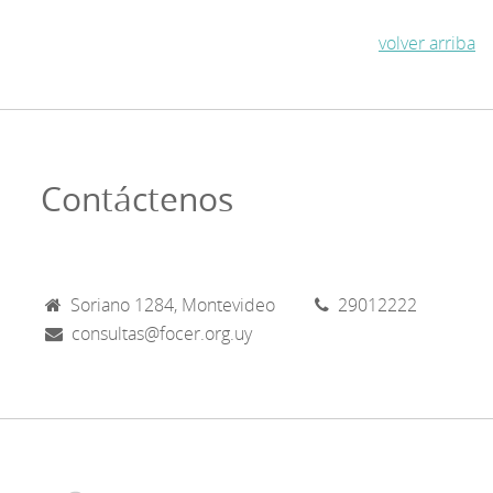
volver arriba
Contáctenos
Soriano 1284, Montevideo
29012222
consultas@focer.org.uy