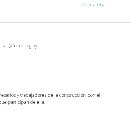
volver arriba
ultas@focer.org.uy
resarios y trabajadores de la construcción, con el
que participan de ella.