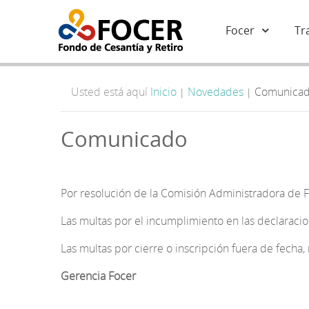
Focer
Tr
Usted está aquí
Inicio
Novedades
Comunica
|
|
Comunicado
Por resolución de la Comisión Administradora de F
Las multas por el incumplimiento en las declaracio
Las multas por cierre o inscripción fuera de fecha, 
Gerencia Focer