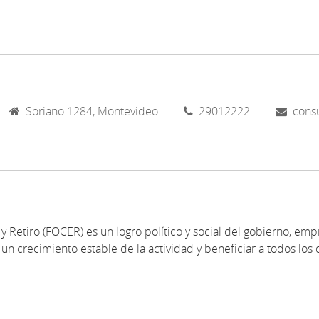
Soriano 1284, Montevideo
29012222
cons
y Retiro (FOCER) es un logro político y social del gobierno, emp
un crecimiento estable de la actividad y beneficiar a todos los 